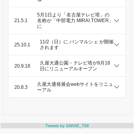
5月1日より「名古屋テレビ塔」の
21.5.1
名称が「中部電力 MIRAI TOWER」
に
11/2（日）に パンマルシェ が開催
25.10.1
されます
久屋大通公園・テレビ塔が9月18
20.9.18
日にリニューアルオープン
久屋大通発展会webサイトをリニュ
20.8.3
ーアル
Tweets by SAKAE_758