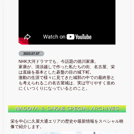
2023.07.07
NHK大河ドラマでも、今話題の徳川家康。
家康が、清須越しで作った私たちの街、名古屋、栄
は直線を基本とした碁盤の目の城下町。
激動の生涯で様々に見てきた城郭の中での最終形と
も考えられるこの名古屋城は、実は守りやすく攻め
にくいつくりになっているとのこと。
NAGOYA ＆ SAKAE
SPECIAL ARCHIVES
栄を中心に久屋大通エリアの歴史や最新情報をスペシャル映
像で紹介します。